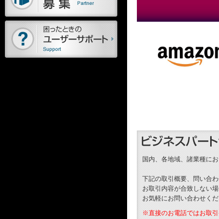
国内、各地域、諸業種にお
下記の取引概要、問い合わ
お取引内容が合致しない場
お気軽にお問い合わせくだ
※直接のお電話ではお取引