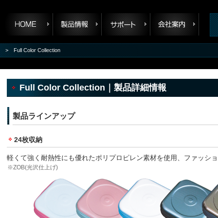
> Full Color Collection
Full Color Collection｜製品詳細情報
製品ラインアップ
24枚収納
軽くて強く耐熱性にも優れたポリプロピレン素材を使用、ファッショ
※ZOB(光沢仕上げ)