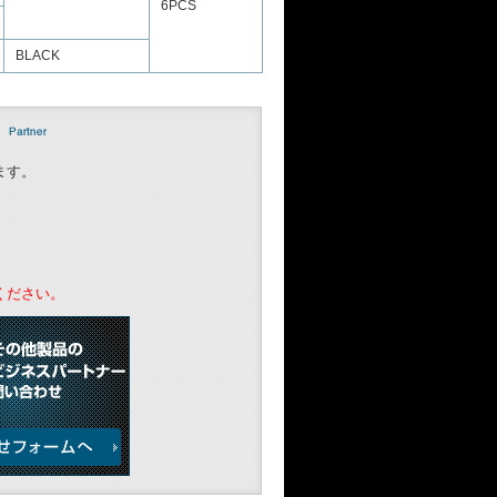
6PCS
BLACK
ます。
ください。