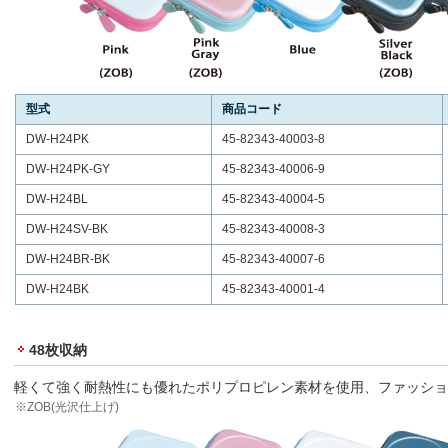
型式
商品コード
DW-H24PK
45-82343-40003-8
DW-H24PK-GY
45-82343-40006-9
DW-H24BL
45-82343-40004-5
DW-H24SV-BK
45-82343-40008-3
DW-H24BR-BK
45-82343-40007-6
DW-H24BK
45-82343-40001-4
48枚収納
軽くて強く耐熱性にも優れたポリプロピレン素材を使用、ファッショ
※ZOB(光沢仕上げ)