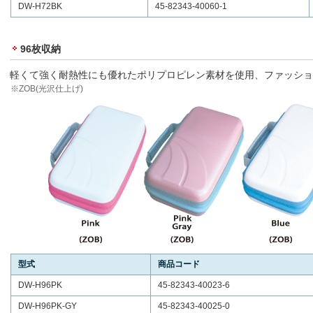
DW-H72BK
45-82343-40060-1
96枚収納
軽くて強く耐熱性にも優れたポリプロピレン素材を使用、ファッショ
※ZOB(光沢仕上げ)
型式
商品コード
DW-H96PK
45-82343-40023-6
DW-H96PK-GY
45-82343-40025-0