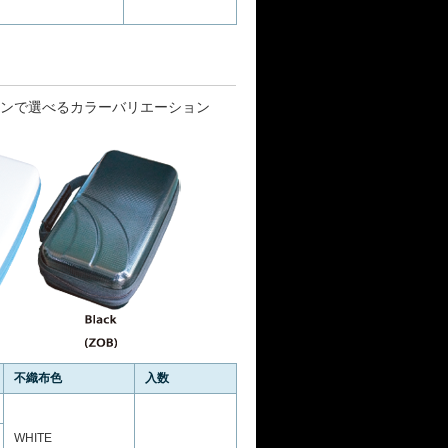
ンで選べるカラーバリエーション
不織布色
入数
WHITE