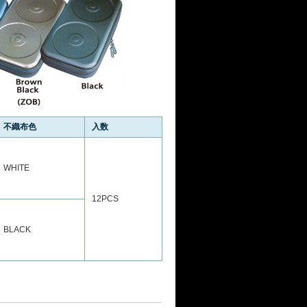
不織布色
入数
WHITE
12PCS
BLACK