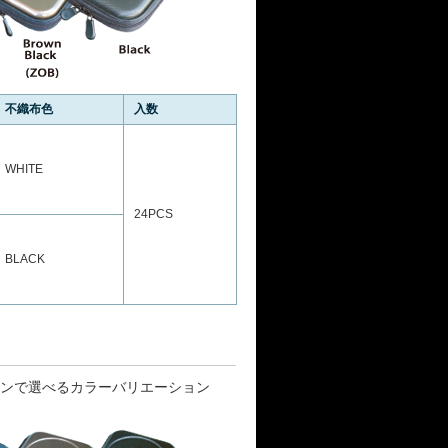
不織布色
入数
WHITE
24PCS
BLACK
ンで選べるカラーバリエーション