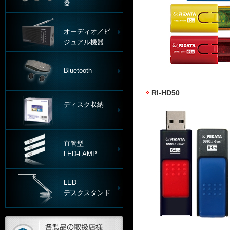
器
オーディオ／ビ
ジュアル機器
Bluetooth
RI-HD50
ディスク収納
直管型
LED-LAMP
LED
デスクスタンド