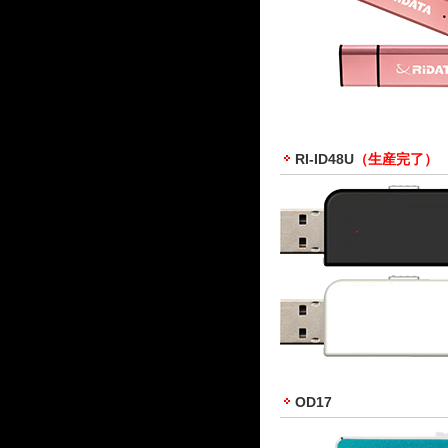
RI-ID48U
（生産完了）
OD17