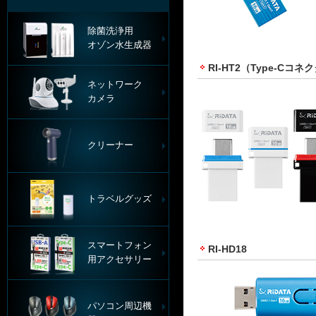
除菌洗浄用
オゾン水生成器
RI-HT2（Type-Cコ
ネットワーク
カメラ
クリーナー
トラベルグッズ
スマートフォン
RI-HD18
用アクセサリー
パソコン周辺機