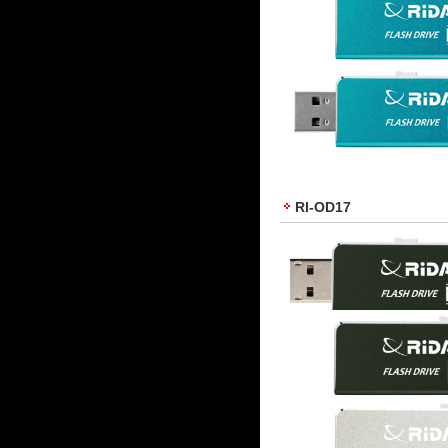
RI-OD17