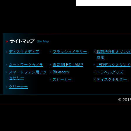
ディスクメディア
フラッシュメモリー
除菌洗浄用オゾン水
成器
ネットワークカメラ
直管型LED-LAMP
LEDデスクスタンド
スマートフォン用アク
Bluetooth
トラベルグッズ
セサリー
スピーカー
ディスクホルダー
クリーナー
© 201