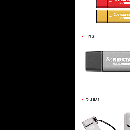
HJ 3
RI-HM1