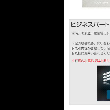
国内、各地域、諸業種にお
下記の取引概要、問い合わ
お取引内容が合致しない場
お気軽にお問い合わせくだ
※直接のお電話ではお取引