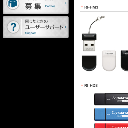
RI-HM3
RI-HD3